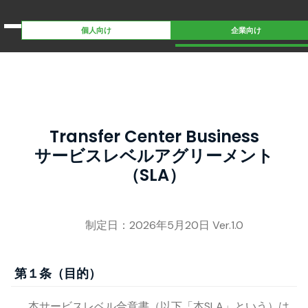
個人向け
企業向け
Transfer Center Business
サービスレベルアグリーメント
（SLA）
制定日：2026年5月20日 Ver.1.0
第１条（目的）
本サービスレベル合意書（以下「本SLA」という）は、