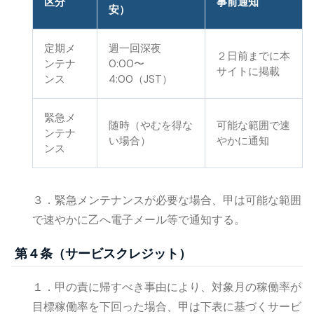
区分
事前通知
安）
定期メ
週一回深夜
２日前までに本
ンテナ
0:00〜
サイトに掲載
ンス
4:00（JST）
緊急メ
随時（やむを得な
可能な範囲で速
ンテナ
い場合）
やかに通知
ンス
３．緊急メンテナンスが必要な場合、甲は可能な範囲
で速やかに乙へ電子メール等で通知する。
第４条（サービスクレジット）
１．甲の責に帰すべき事由により、対象月の稼働率が
目標稼働率を下回った場合、甲は下表に基づくサービ