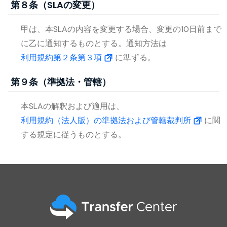
第８条（SLAの変更）
甲は、本SLAの内容を変更する場合、変更の10日前まで
に乙に通知するものとする。通知方法は
利用規約第２条第３項
に準ずる。
第９条（準拠法・管轄）
本SLAの解釈および適用は、
利用規約（法人版）の準拠法および管轄裁判所
に関
する規定に従うものとする。