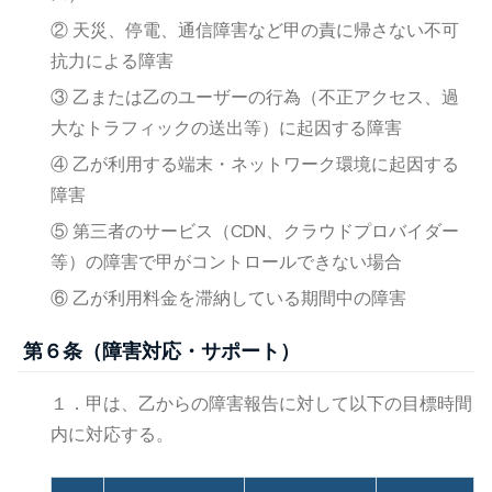
② 天災、停電、通信障害など甲の責に帰さない不可
抗力による障害
③ 乙または乙のユーザーの行為（不正アクセス、過
大なトラフィックの送出等）に起因する障害
④ 乙が利用する端末・ネットワーク環境に起因する
障害
⑤ 第三者のサービス（CDN、クラウドプロバイダー
等）の障害で甲がコントロールできない場合
⑥ 乙が利用料金を滞納している期間中の障害
第６条（障害対応・サポート）
１．甲は、乙からの障害報告に対して以下の目標時間
内に対応する。