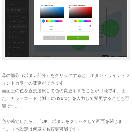
②の部分（ボタン部分）をクリックすると、ボタン・ライン・フ
ォントカラーの変更ができます。
画面上の色を直接選択して色の変更をすることが可能です。ま
た、カラーコード（例：#2196f3）を入力して変更することも可
能です。
色が確定したら、「OK」ボタンをクリックして画面を閉じま
す。（本設定は何度でも変更可能です）