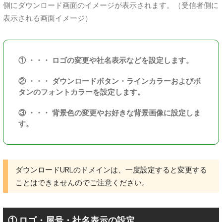
側にダウンロード画面のイメージが表示されます。（受信者側に
表示される画面イメージ）
① ・・・ ロゴの変更や社名表示などを設定します。
② ・・・ ダウンロードボタン・ラインカラーおよびボ
タンのフォントカラーを設定します。
③ ・・・ 背景色の変更やお好きな背景画像に設定しま
す。
ダウンロードURLのドメインは、一度設定すると変更する
ことはできませんのでご注意ください。
① ロゴ・屋号・社名表示の設定